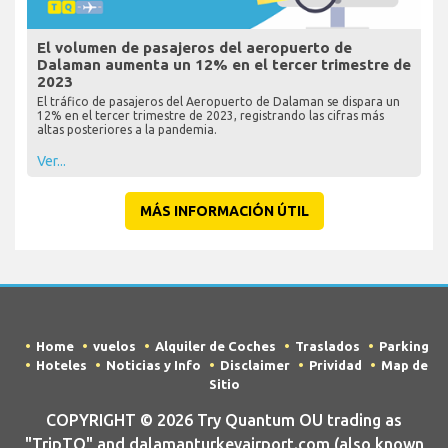
El volumen de pasajeros del aeropuerto de
Dalaman aumenta un 12% en el tercer trimestre de
2023
El tráfico de pasajeros del Aeropuerto de Dalaman se dispara un
12% en el tercer trimestre de 2023, registrando las cifras más
altas posteriores a la pandemia.
Ver...
MÁS INFORMACIÓN ÚTIL
Home
vuelos
Alquiler de Coches
Traslados
Parking
Hoteles
Noticias y Info
Disclaimer
Prividad
Map de
Sitio
COPYRIGHT © 2026 Try Quantum OU trading as
"TripTQ" and dalamanturkeyairport.com (also known