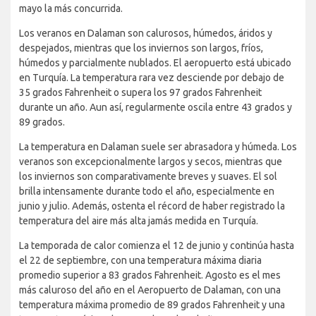
mayo la más concurrida.
Los veranos en Dalaman son calurosos, húmedos, áridos y
despejados, mientras que los inviernos son largos, fríos,
húmedos y parcialmente nublados. El aeropuerto está ubicado
en Turquía. La temperatura rara vez desciende por debajo de
35 grados Fahrenheit o supera los 97 grados Fahrenheit
durante un año. Aun así, regularmente oscila entre 43 grados y
89 grados.
La temperatura en Dalaman suele ser abrasadora y húmeda. Los
veranos son excepcionalmente largos y secos, mientras que
los inviernos son comparativamente breves y suaves. El sol
brilla intensamente durante todo el año, especialmente en
junio y julio. Además, ostenta el récord de haber registrado la
temperatura del aire más alta jamás medida en Turquía.
La temporada de calor comienza el 12 de junio y continúa hasta
el 22 de septiembre, con una temperatura máxima diaria
promedio superior a 83 grados Fahrenheit. Agosto es el mes
más caluroso del año en el Aeropuerto de Dalaman, con una
temperatura máxima promedio de 89 grados Fahrenheit y una