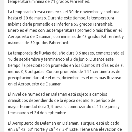
temperatura mínima de 71 grados Fahrenheit.
La temporada fresca comienza el 30 de noviembre y continúa
hasta el 28 de marzo. Durante este tiempo, la temperatura
máxima diaria promedio es inferior a 65 grados Fahrenheit.
Enero es el mes con las temperaturas promedio más frías en el
Aeropuerto de Dalaman, con mínimas de 43 grados Fahrenheit y
máximas de 59 grados Fahrenheit.
La temporada de lluvias del año dura 8,6 meses, comenzando el
16 de septiembre y terminando el 3 de junio. Durante este
tiempo, la precipitación promedio en los últimos 31 días es de al
menos 0,5 pulgadas. Con un promedio de 14,1 centímetros de
precipitación durante el mes, diciembre es el mes más lluvioso
en el Aeropuerto de Dalaman.
El nivel de humedad en Dalaman está sujeto a cambios
dramáticos dependiendo de la época del año. El período de
mayor humedad dura 3,4 meses, comenzando el 11 de junio y
terminando el 24 de septiembre.
El Aeropuerto de Dalaman en Dalaman, Turquía, está ubicado
en 36° 42' 53" Norte y 28° 47' 34" Este. Tiene una elevación de