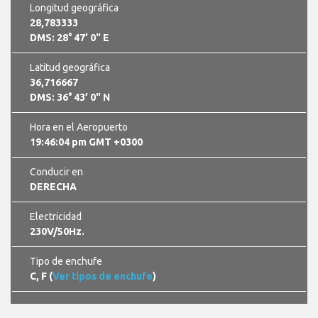
Longitud geográfica
28,783333
DMS: 28° 47’ 0" E
Latitud geográfica
36,716667
DMS: 36° 43’ 0" N
Hora en el Aeropuerto
19:46:06 pm GMT +0300
Conducir en
DERECHA
Electricidad
230V/50Hz.
Tipo de enchufe
C, F (
Ver tipos de enchufe
)