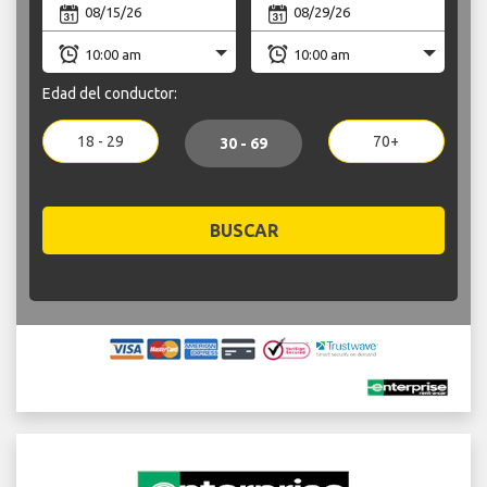
Edad del conductor:
18 - 29
70+
30 - 69
BUSCAR