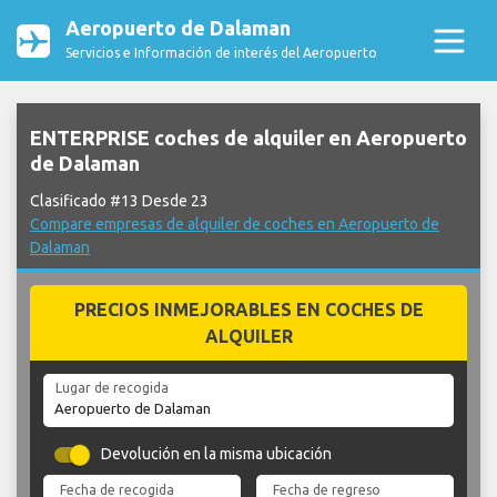
Aeropuerto de Dalaman
Servicios e Información de interés del Aeropuerto
ENTERPRISE coches de alquiler en Aeropuerto
de Dalaman
Clasificado #13 Desde 23
Compare empresas de alquiler de coches en Aeropuerto de
Dalaman
PRECIOS INMEJORABLES EN COCHES DE
ALQUILER
Lugar de recogida
Devolución en la misma ubicación
Fecha de recogida
Fecha de regreso