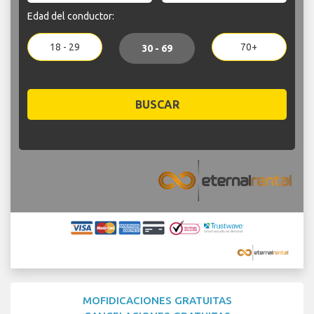
Edad del conductor:
18 - 29
70+
30 - 69
BUSCAR
MOFIDICACIONES GRATUITAS