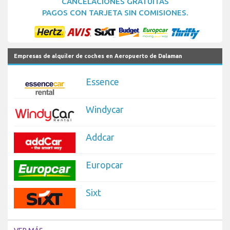
CANCELACIONES GRATUITAS
PAGOS CON TARJETA SIN COMISIONES.
Empresas de alquiler de coches en Aeropuerto de Dalaman
Essence
Windycar
Addcar
Europcar
Sixt