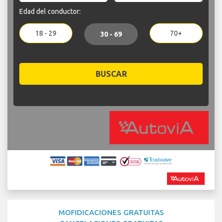
Edad del conductor:
18 - 29
70+
30 - 69
BUSCAR
MOFIDICACIONES GRATUITAS