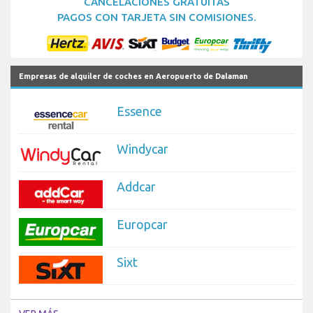
CANCELACIONES GRATUITAS
PAGOS CON TARJETA SIN COMISIONES.
Empresas de alquiler de coches en Aeropuerto de Dalaman
Essence
Windycar
Addcar
Europcar
Sixt