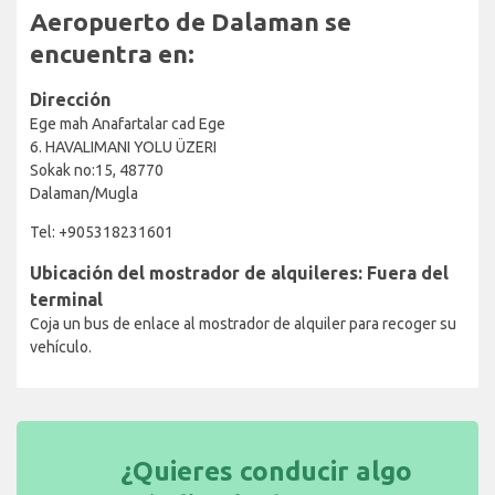
Aeropuerto de Dalaman se
encuentra en:
Dirección
Ege mah Anafartalar cad Ege
6. HAVALIMANI YOLU ÜZERI
Sokak no:15, 48770
Dalaman/Mugla
Tel: +905318231601
Ubicación del mostrador de alquileres: Fuera del
terminal
Coja un bus de enlace al mostrador de alquiler para recoger su
vehículo.
¿Quieres conducir algo