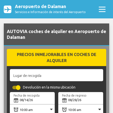
Aeropuerto de Dalaman
Servicios e Información de interés del Aeropuerto
AUTOVIA coches de alquiler en Aeropuerto de
Dalaman
PRECIOS INMEJORABLES EN COCHES DE
ALQUILER
Lugar de recogida
Devolución en la misma ubicación
Fecha de recogida
Fecha de regreso