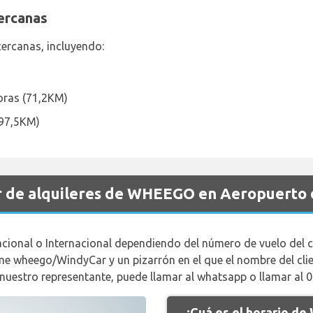
ercanas
ercanas, incluyendo:
oras (71,2KM)
(97,5KM)
r de alquileres de WHEEGO en Aeropuerto
acional o Internacional dependiendo del número de vuelo del cl
e wheego/WindyCar y un pizarrón en el que el nombre del clien
nuestro representante, puede llamar al whatsapp o llamar al 
¿Cuá es el horario d