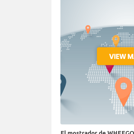
El mostrador de WHEEGO 