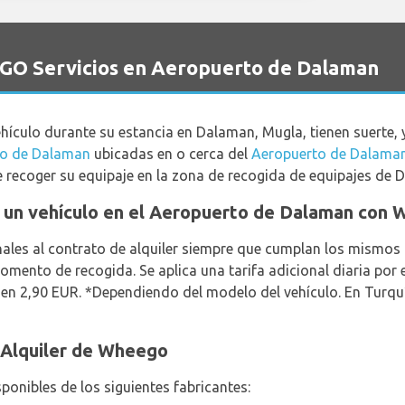
GO Servicios en Aeropuerto de Dalaman
vehículo durante su estancia en Dalaman, Mugla, tienen suerte
to de Dalaman
ubicadas en o cerca del
Aeropuerto de Dalama
de recoger su equipaje en la zona de recogida de equipajes de
lar un vehículo en el Aeropuerto de Dalaman con
ales al contrato de alquiler siempre que cumplan los mismos 
momento de recogida. Se aplica una tarifa adicional diaria por e
en 2,90 EUR. *Dependiendo del modelo del vehículo. En Turqu
 Alquiler de Wheego
sponibles de los siguientes fabricantes: