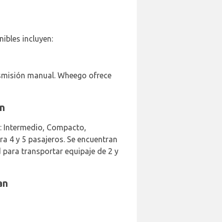
ibles incluyen:
smisión manual. Wheego ofrece
an
n: Intermedio, Compacto,
a 4 y 5 pasajeros. Se encuentran
 para transportar equipaje de 2 y
an