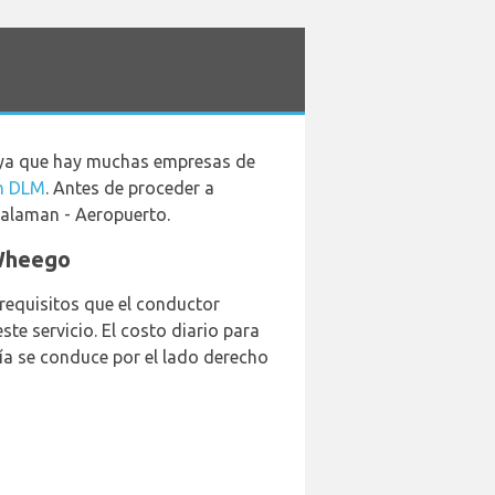
, ya que hay muchas empresas de
n DLM
. Antes de proceder a
 Dalaman - Aeropuerto.
 Wheego
requisitos que el conductor
ste servicio. El costo diario para
ía se conduce por el lado derecho