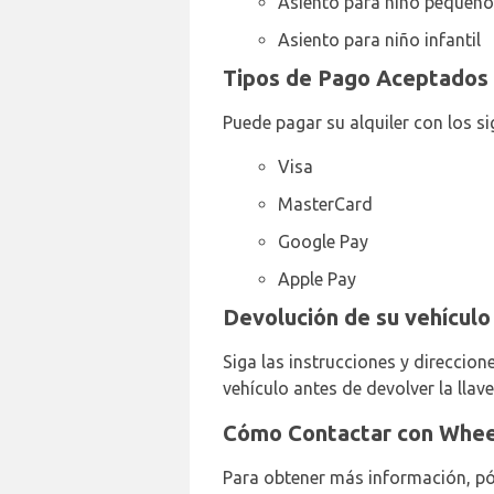
Asiento para niño pequeño
Asiento para niño infantil
Tipos de Pago Aceptados
Puede pagar su alquiler con los si
Visa
MasterCard
Google Pay
Apple Pay
Devolución de su vehícul
Siga las instrucciones y direccio
vehículo antes de devolver la llave
Cómo Contactar con Whee
Para obtener más información, pó