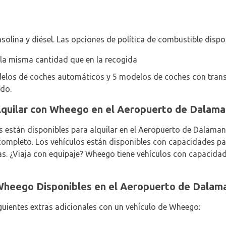
solina y diésel. Las opciones de política de combustible dispon
 la misma cantidad que en la recogida
delos de coches automáticos y 5 modelos de coches con tran
ado.
Alquilar con Wheego en el Aeropuerto de Dalam
s están disponibles para alquilar en el Aeropuerto de Dalama
mpleto. Los vehículos están disponibles con capacidades par
as. ¿Viaja con equipaje? Wheego tiene vehículos con capacidad
Wheego Disponibles en el Aeropuerto de Dalam
guientes extras adicionales con un vehículo de Wheego: