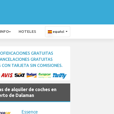
 INFO
HOTELES
español
OFIDICACIONES GRATUITAS
ANCELACIONES GRATUITAS
 CON TARJETA SIN COMISIONES.
s de alquiler de coches en
rto de Dalaman
Essence