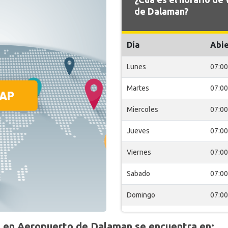
de Dalaman?
Día
Abie
Lunes
07:00
Martes
07:00
Miercoles
07:00
Jueves
07:00
Viernes
07:00
Sabado
07:00
Domingo
07:00
en Aeropuerto de Dalaman se encuentra en: