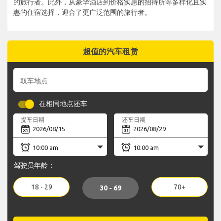
的旅行者。此外，从豪华酒店到价格实惠的招待所等多样化且实
惠的住宿选择，迎合了更广泛范围的旅行者。
超值的汽车租赁
取车地点
在相同地点还车
提车日期
还车日期
驾驶员年龄：
18 - 29
70+
30 - 69