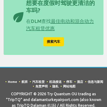
想要在度假时驾驶更清洁的
车吗?
eco
在DLM查找
最佳电动和混合动力
汽车租赁优惠
搜索汽车
Home
航班
汽车租赁
机场接送
停车
酒店
信息与新闻
免责声明
隐私
网站地图
COPYRIGHT © 2026 Try Quantum OU trading as
"TripTQ" and dalamanturkeyairport.com (also known
as TripTQ Dalaman 机场) / All Rights Reserved.