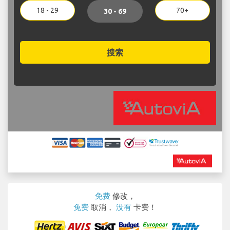
18 - 29
70+
30 - 69
搜索
免费
修改，
免费
取消，
没有
卡费！