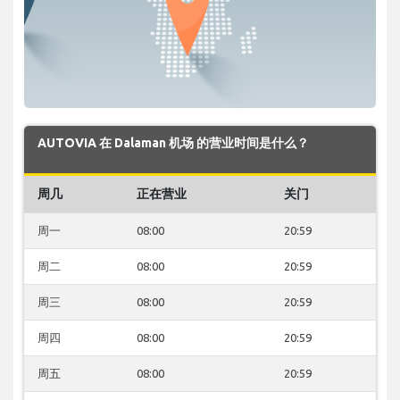
AUTOVIA 在 Dalaman 机场 的营业时间是什么？
周几
正在营业
关门
周一
08:00
20:59
周二
08:00
20:59
周三
08:00
20:59
周四
08:00
20:59
周五
08:00
20:59