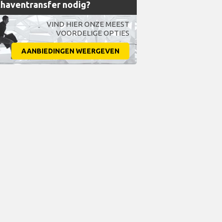
haventransfer nodig?
VIND HIER ONZE MEEST
VOORDELIGE OPTIES
AANBIEDINGEN WEERGEVEN