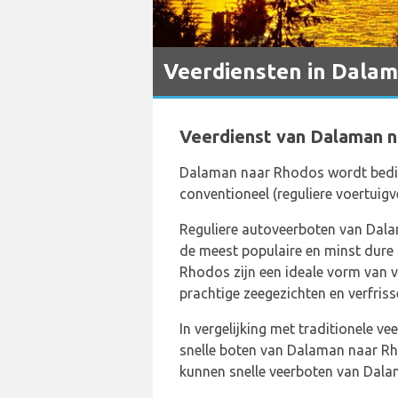
Veerdiensten in Dala
Veerdienst van Dalaman 
Dalaman naar Rhodos wordt bedie
conventioneel (reguliere voertuigv
Reguliere autoveerboten van Dala
de meest populaire en minst dure
Rhodos zijn een ideale vorm van 
prachtige zeegezichten en verfris
In vergelijking met traditionele ve
snelle boten van Dalaman naar Rhod
kunnen snelle veerboten van Dal