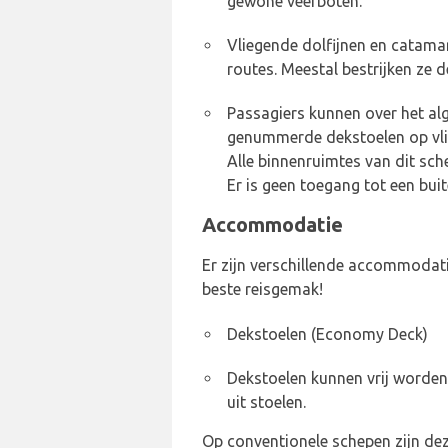
gewone veerboten.
Vliegende dolfijnen en catam
routes. Meestal bestrijken ze d
Passagiers kunnen over het a
genummerde dekstoelen op vli
Alle binnenruimtes van dit sch
Er is geen toegang tot een bui
Accommodatie
Er zijn verschillende accommodati
beste reisgemak!
Dekstoelen (Economy Deck)
Dekstoelen kunnen vrij worden
uit stoelen.
Op conventionele schepen zijn dez