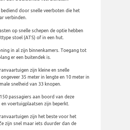
bediend door snelle veerboten die het
ar verbinden.
 gasten op snelle schepen de optie hebben
type stoel (ATS) of in een hut.
oning in al zijn binnenkamers. Toegang tot
lang er een buitendek is.
anvaartuigen zijn kleine en snelle
ongeveer 35 meter in lengte en 10 meter in
male snelheid van 33 knopen.
 150 passagiers aan boord van deze
en voertuigplaatsen zijn beperkt.
anvaartuigen zijn het beste voor het
Ze zijn snel maar iets duurder dan de