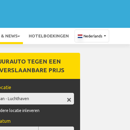
 & NEWS
HOTELBOEKINGEN
Nederlands
UURAUTO TEGEN EEN
VERSLAANBARE PRIJS
catie
dere locatie inleveren
datum