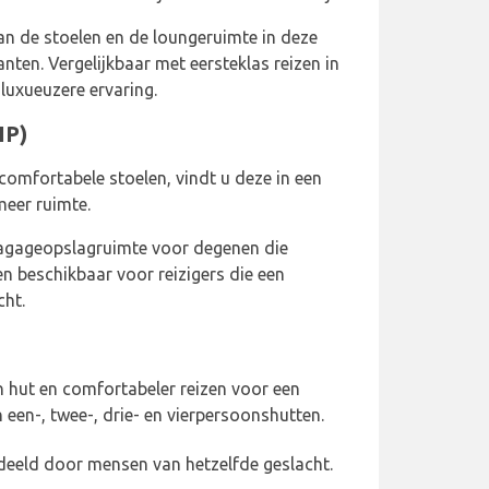
van de stoelen en de loungeruimte in deze
ten. Vergelijkbaar met eersteklas reizen in
 luxueuzere ervaring.
IP)
comfortabele stoelen, vindt u deze in een
meer ruimte.
 bagageopslagruimte voor degenen die
een beschikbaar voor reizigers die een
cht.
 hut en comfortabeler reizen voor een
n een-, twee-, drie- en vierpersoonshutten.
eeld door mensen van hetzelfde geslacht.