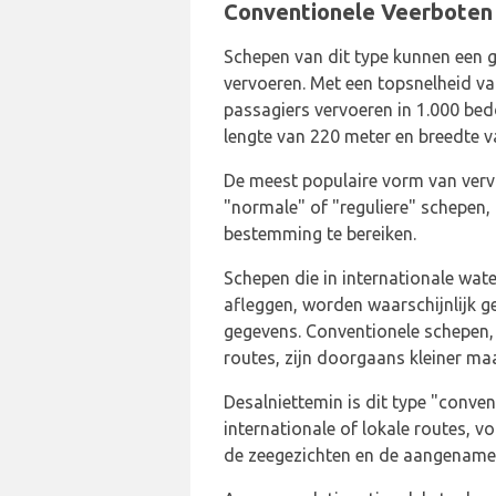
Conventionele Veerboten
Schepen van dit type kunnen een g
vervoeren. Met een topsnelheid v
passagiers vervoeren in 1.000 bed
lengte van 220 meter en breedte v
De meest populaire vorm van vervo
"normale" of "reguliere" schepen,
bestemming te bereiken.
Schepen die in internationale wat
afleggen, worden waarschijnlijk 
gegevens. Conventionele schepen,
routes, zijn doorgaans kleiner ma
Desalniettemin is dit type "conven
internationale of lokale routes, vo
de zeegezichten en de aangename