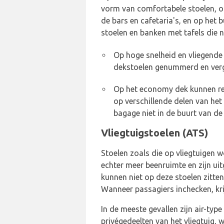
vorm van comfortabele stoelen, op
de bars en cafetaria's, en op het 
stoelen en banken met tafels die ni
Op hoge snelheid en vliegende
dekstoelen genummerd en verge
Op het economy dek kunnen rei
op verschillende delen van het
bagage niet in de buurt van de s
Vliegtuigstoelen (ATS)
Stoelen zoals die op vliegtuigen 
echter meer beenruimte en zijn uit
kunnen niet op deze stoelen zitte
Wanneer passagiers inchecken, kr
In de meeste gevallen zijn air-type
privégedeelten van het vliegtuig, w