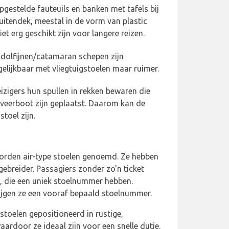
gestelde fauteuils en banken met tafels bij
buitendek, meestal in de vorm van plastic
et erg geschikt zijn voor langere reizen.
 dolfijnen/catamaran schepen zijn
lijkbaar met vliegtuigstoelen maar ruimer.
zigers hun spullen in rekken bewaren die
 veerboot zijn geplaatst. Daarom kan de
toel zijn.
worden air-type stoelen genoemd. Ze hebben
gebreider. Passagiers zonder zo'n ticket
n, die een uniek stoelnummer hebben.
ijgen ze een vooraf bepaald stoelnummer.
 stoelen gepositioneerd in rustige,
aardoor ze ideaal zijn voor een snelle dutje.