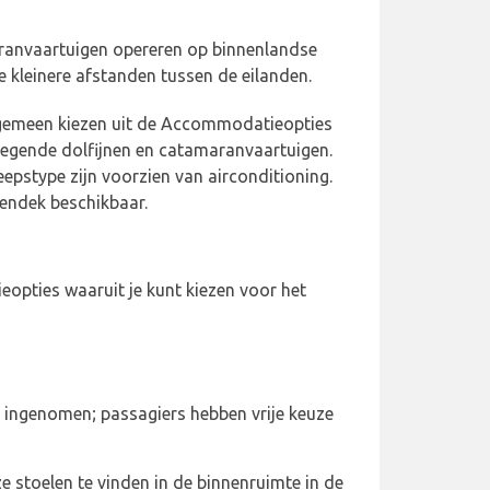
aranvaartuigen opereren op binnenlandse
e kleinere afstanden tussen de eilanden.
lgemeen kiezen uit de Accommodatieopties
egende dolfijnen en catamaranvaartuigen.
eepstype zijn voorzien van airconditioning.
tendek beschikbaar.
eopties waaruit je kunt kiezen voor het
 ingenomen; passagiers hebben vrije keuze
e stoelen te vinden in de binnenruimte in de