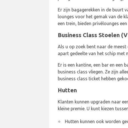
Er zijn bagagerekken in de buurt 
lounges voor het gemak van de klan
een trein, bieden privélounges een
Business Class Stoelen (V
Als u op zoek bent naar de meest 
apart gedeelte van het schip met 
Er is een kantine, een bar en een
business class vliegen. Ze zijn all
business class ticket hebben geko
Hutten
Klanten kunnen upgraden naar een
kleine premie. U kunt kiezen tusse
Hutten kunnen ook worden ged