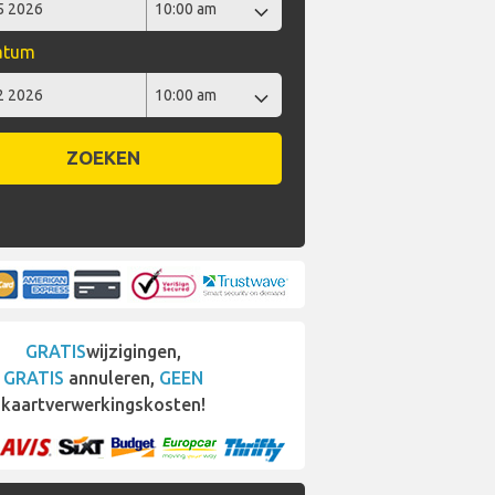
datum
ZOEKEN
GRATIS
wijzigingen,
GRATIS
annuleren,
GEEN
kaartverwerkingskosten!