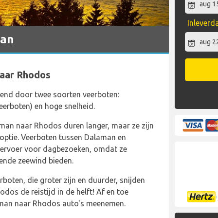
Inlever
man
naar Rhodos
nd door twee soorten veerboten:
eerboten) en hoge snelheid.
man naar Rhodos duren langer, maar ze zijn
 optie. Veerboten tussen Dalaman en
vervoer voor dagbezoeken, omdat ze
sende zeewind bieden.
erboten, die groter zijn en duurder, snijden
os de reistijd in de helft! Af en toe
aman naar Rhodos auto's meenemen.