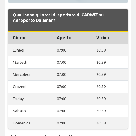
Quali sono gli orari di apertura di CARWIZ su
Aeroporto Dalaman?
Giorno
Aperto
Vicino
Lunedi
07:00
20:59
Martedì
07:00
20:59
Mercoledì
07:00
20:59
Giovedi
07:00
20:59
Friday
07:00
20:59
Sabato
07:00
20:59
Domenica
07:00
20:59