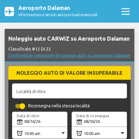
Aeroporto Dalaman
Informazioni e servizi aeroportuali essenziali
Noleggio auto CARWIZ su Aeroporto Dalaman
Classificato #12 Di 23
Confronta le compagnie di noleggio auto su Aeroporto Dalaman
NOLEGGIO AUTO DI VALORE INSUPERABILE
Località di ritiro
Riconsegna nella stessa località
Data di ritiro
Data di riconsegna