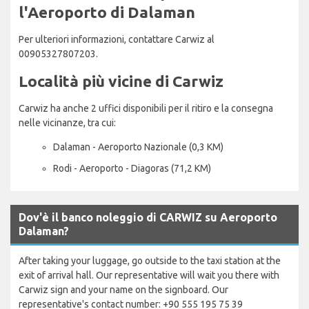
l'Aeroporto di Dalaman
Per ulteriori informazioni, contattare Carwiz al
00905327807203.
Località più vicine di Carwiz
Carwiz ha anche 2 uffici disponibili per il ritiro e la consegna
nelle vicinanze, tra cui:
Dalaman - Aeroporto Nazionale (0,3 KM)
Rodi - Aeroporto - Diagoras (71,2 KM)
Dov'è il banco noleggio di CARWIZ su Aeroporto
Dalaman?
After taking your luggage, go outside to the taxi station at the
exit of arrival hall. Our representative will wait you there with
Carwiz sign and your name on the signboard. Our
representative's contact number: +90 555 195 75 39