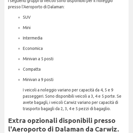
I seguenti gruppi di veicoli sono disponibili per il noleggio
presso l'Aeroporto di Dalaman:
SUV
Mini
Intermedia
Economica
Minivan a 5 posti
Compatta
Minivan a 9 posti
I veicoli a noleggio variano per capacità da 4, 5 e 9
passeggeri. Sono disponibili veicoli a 3, 4 e 5 porte. Se
avete bagagli, i veicoli Carwiz variano per capacità di
trasporto bagagli da 2, 3, 4 e 5 pezzi di bagaglio.
Extra opzionali disponibili presso
l'Aeroporto di Dalaman da Carwiz.