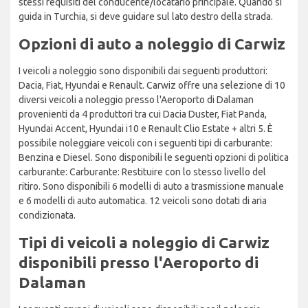
stessi requisiti del conducente/locatario principale. Quando si
guida in Turchia, si deve guidare sul lato destro della strada.
Opzioni di auto a noleggio di Carwiz
I veicoli a noleggio sono disponibili dai seguenti produttori:
Dacia, Fiat, Hyundai e Renault. Carwiz offre una selezione di 10
diversi veicoli a noleggio presso l'Aeroporto di Dalaman
provenienti da 4 produttori tra cui Dacia Duster, Fiat Panda,
Hyundai Accent, Hyundai i10 e Renault Clio Estate + altri 5. È
possibile noleggiare veicoli con i seguenti tipi di carburante:
Benzina e Diesel. Sono disponibili le seguenti opzioni di politica
carburante: Carburante: Restituire con lo stesso livello del
ritiro. Sono disponibili 6 modelli di auto a trasmissione manuale
e 6 modelli di auto automatica. 12 veicoli sono dotati di aria
condizionata.
Tipi di veicoli a noleggio di Carwiz
disponibili presso l'Aeroporto di
Dalaman