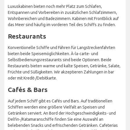
Luxuskabinen bieten noch mehr Platz zum Schlafen,
Entspannen und Vorbereiten in zusätzlichen Schlafzimmern,
Wohnbereichen und Badezimmern. Kabinen mit Frontblick auf
das Meer sind häufig im vorderen Teil des Schiffs zu finden.
Restaurants
Konventionelle Schiffe und Fähren für Langstreckenfahrten
bieten beide Speisemöglichkeiten. À-la-carte- und
Selbstbedienungsrestaurants sind beide Optionen. Beide
Restaurants bieten warme und kalte Speisen, Getränke, Salate,
Früchte und Süßigkeiten. Wir akzeptieren Zahlungen in bar
oder mit Kredit-/Debitkarte.
Cafés & Bars
Auf jedem Schiff gibt es Cafés und Bars. Auf traditionellen
Schiffen werden eine größere Vielfalt an Speisen und
Getränken serviert. An Bord der Hochgeschwindigkeits- und
Delfin-/Katamaranschiffe finden Sie eine Auswahl an
belebenden Snacks und erfrischenden Getränken. Cafeterias