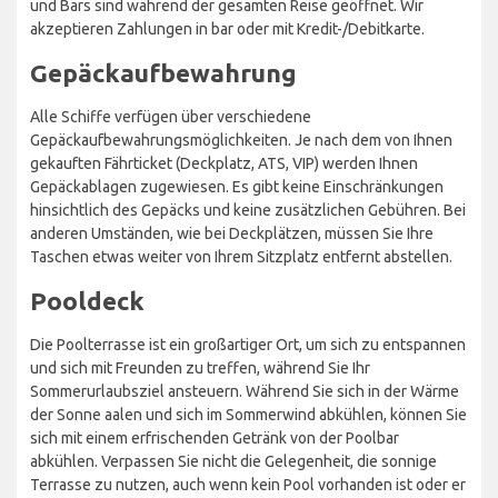
und Bars sind während der gesamten Reise geöffnet. Wir
akzeptieren Zahlungen in bar oder mit Kredit-/Debitkarte.
Gepäckaufbewahrung
Alle Schiffe verfügen über verschiedene
Gepäckaufbewahrungsmöglichkeiten. Je nach dem von Ihnen
gekauften Fährticket (Deckplatz, ATS, VIP) werden Ihnen
Gepäckablagen zugewiesen. Es gibt keine Einschränkungen
hinsichtlich des Gepäcks und keine zusätzlichen Gebühren. Bei
anderen Umständen, wie bei Deckplätzen, müssen Sie Ihre
Taschen etwas weiter von Ihrem Sitzplatz entfernt abstellen.
Pooldeck
Die Poolterrasse ist ein großartiger Ort, um sich zu entspannen
und sich mit Freunden zu treffen, während Sie Ihr
Sommerurlaubsziel ansteuern. Während Sie sich in der Wärme
der Sonne aalen und sich im Sommerwind abkühlen, können Sie
sich mit einem erfrischenden Getränk von der Poolbar
abkühlen. Verpassen Sie nicht die Gelegenheit, die sonnige
Terrasse zu nutzen, auch wenn kein Pool vorhanden ist oder er