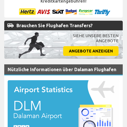
Kreditkartengebühren!
airport_shuttle
Brauchen Sie Flughafen Transfers?
SIEHE UNSERE BESTEN
ANGEBOTE
ANGEBOTE ANZEIGEN
Nützliche Informationen über Dalaman Flughafen