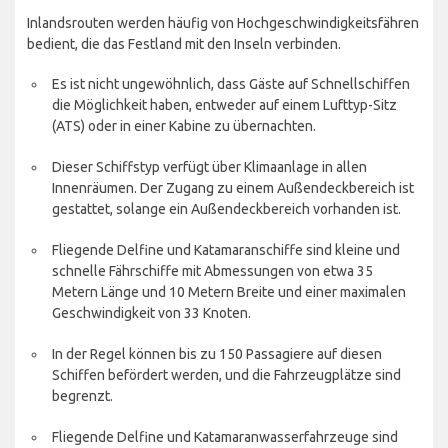
Inlandsrouten werden häufig von Hochgeschwindigkeitsfähren
bedient, die das Festland mit den Inseln verbinden.
Es ist nicht ungewöhnlich, dass Gäste auf Schnellschiffen
die Möglichkeit haben, entweder auf einem Lufttyp-Sitz
(ATS) oder in einer Kabine zu übernachten.
Dieser Schiffstyp verfügt über Klimaanlage in allen
Innenräumen. Der Zugang zu einem Außendeckbereich ist
gestattet, solange ein Außendeckbereich vorhanden ist.
Fliegende Delfine und Katamaranschiffe sind kleine und
schnelle Fährschiffe mit Abmessungen von etwa 35
Metern Länge und 10 Metern Breite und einer maximalen
Geschwindigkeit von 33 Knoten.
In der Regel können bis zu 150 Passagiere auf diesen
Schiffen befördert werden, und die Fahrzeugplätze sind
begrenzt.
Fliegende Delfine und Katamaranwasserfahrzeuge sind