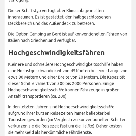
Verfügung.
Dieser Schiffstyp verfügt über Klimaanlage in allen
Innenräumen. Es ist gestattet, den halbgeschlossenen
Deckbereich und das Außendeck zu betreten.
Die Option Camping an Bord ist auf konventionellen Fähren von
Italien nach Griechenland verfügbar.
Hochgeschwindigkeitsfähren
Kleinere und schnellere Hochgeschwindigkeitsschiffe haben
eine Höchstgeschwindigkeit von 45 Knoten bei einer Länge von
etwa 80 Metern und einer Breite von 20 Metern. Die Kapazität
dieser Schiffe variiert von 300 bis 2000 Personen. Einige
Hochgeschwindigkeitsschiffe können Fahrzeuge in großer
Anzahl transportieren (ca. 200).
In den letzten Jahren sind Hochgeschwindigkeitsschiffe
aufgrund ihrer kurzen Reisezeiten immer beliebter bei
Touristen geworden (im Vergleich zu konventionellen Schiffen
verkürzen sie die Reisezeit fast um die Hälfte). Daher kosten
sie mehr Geld als herkömmliche Fährdienste.