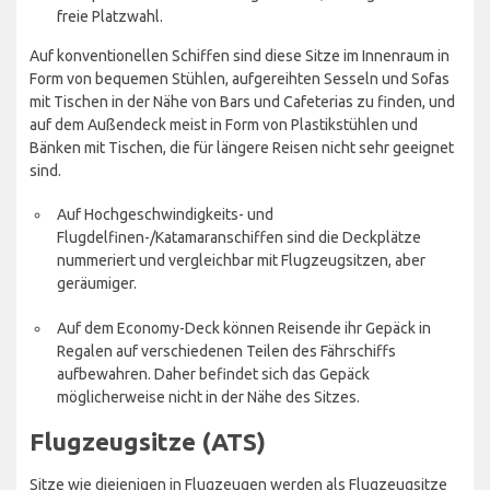
freie Platzwahl.
Auf konventionellen Schiffen sind diese Sitze im Innenraum in
Form von bequemen Stühlen, aufgereihten Sesseln und Sofas
mit Tischen in der Nähe von Bars und Cafeterias zu finden, und
auf dem Außendeck meist in Form von Plastikstühlen und
Bänken mit Tischen, die für längere Reisen nicht sehr geeignet
sind.
Auf Hochgeschwindigkeits- und
Flugdelfinen-/Katamaranschiffen sind die Deckplätze
nummeriert und vergleichbar mit Flugzeugsitzen, aber
geräumiger.
Auf dem Economy-Deck können Reisende ihr Gepäck in
Regalen auf verschiedenen Teilen des Fährschiffs
aufbewahren. Daher befindet sich das Gepäck
möglicherweise nicht in der Nähe des Sitzes.
Flugzeugsitze (ATS)
Sitze wie diejenigen in Flugzeugen werden als Flugzeugsitze