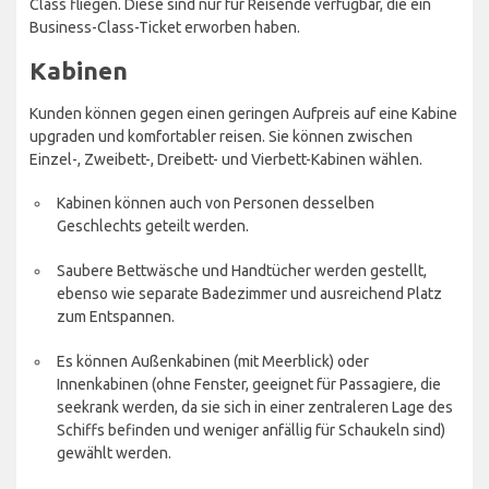
Class fliegen. Diese sind nur für Reisende verfügbar, die ein
Business-Class-Ticket erworben haben.
Kabinen
Kunden können gegen einen geringen Aufpreis auf eine Kabine
upgraden und komfortabler reisen. Sie können zwischen
Einzel-, Zweibett-, Dreibett- und Vierbett-Kabinen wählen.
Kabinen können auch von Personen desselben
Geschlechts geteilt werden.
Saubere Bettwäsche und Handtücher werden gestellt,
ebenso wie separate Badezimmer und ausreichend Platz
zum Entspannen.
Es können Außenkabinen (mit Meerblick) oder
Innenkabinen (ohne Fenster, geeignet für Passagiere, die
seekrank werden, da sie sich in einer zentraleren Lage des
Schiffs befinden und weniger anfällig für Schaukeln sind)
gewählt werden.