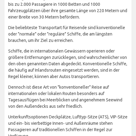
bis zu 2.000 Passagiere in 1000 Betten und 1000
Fahrzeugplätzen über ihre gesamte Länge von 220 Metern und
einer Breite von 30 Metern befördern.
Die beliebteste Transportart für Reisende sind konventionelle
oder "normale" oder "reguläre" Schiffe, die am längsten
brauchen, um ihr Ziel zu erreichen.
Schiffe, die in internationalen Gewässern operieren oder
größere Entfernungen zurücklegen, sind wahrscheinlicher von
den oben genannten Daten abgedeckt. Konventionelle Schiffe,
die häufig auf Inlandsrouten eingesetzt werden, sind in der
Regel kleiner, können aber Autos transportieren.
Dennoch ist diese Art von "konventioneller" Reise auf
internationalen oder lokalen Routen besonders auf
Tagesausflügen bei Meerblicken und angenehmem Seewind
von den Außendecks aus sehr friedlich.
Unterkunftsoptionen Deckplätze, Lufttyp-Sitze (ATS), VIP-Sitze
und ein- bis vierbettige Innen- und Außenräume stehen
Passagieren auf traditionellen Schiffen in der Regel zur